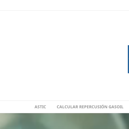
Skip
to
content
ASTIC
CALCULAR REPERCUSIÓN GASOIL