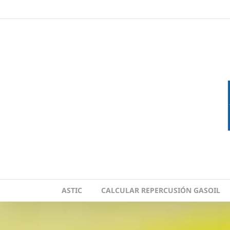
Skip
to
content
ASTIC
CALCULAR REPERCUSIÓN GASOIL